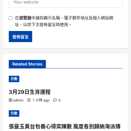
在
瀏覽器
中儲存顯示名稱、電子郵件地址及個人網站網
址，以供下次發佈留言時使用。
Related Stories
分數
3月29日生肖運程
admin
1 小時 ago
0
分數
張曼玉黃台包養心得奕陳數 風度各別歸納海派傳