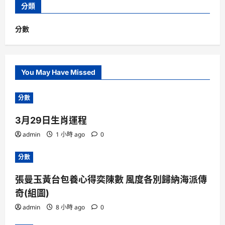
分類
分數
You May Have Missed
分數
3月29日生肖運程
admin
1 小時 ago
0
分數
張曼玉黃台包養心得奕陳數 風度各別歸納海派傳
奇(組圖)
admin
8 小時 ago
0