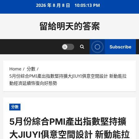
Skip
2026 年 8 月 8 日
10:05:13 PM
to
content
留給明天的答案
Subscribe
Home
分數
5月份綜合PMI產出指數堅持擴大JIUYI俱意空間設計 新動能拉
動經濟延續恢復向好態勢
分數
5月份綜合PMI產出指數堅持擴
大JIUYI俱意空間設計 新動能拉