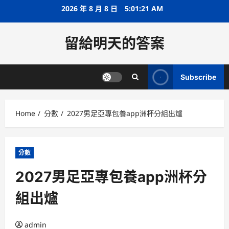
Skip
2026 年 8 月 8 日
5:01:21 AM
to
content
留給明天的答案
Subscribe
Home
分數
2027男足亞專包養app洲杯分組出爐
分數
2027男足亞專包養app洲杯分
組出爐
admin