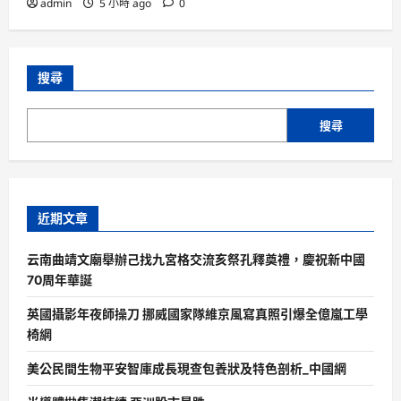
admin
5 小時 ago
0
搜尋
搜尋
近期文章
云南曲靖文廟舉辦己找九宮格交流亥祭孔釋奠禮，慶祝新中國
70周年華誕
英國攝影年夜師操刀 挪威國家隊維京風寫真照引爆全億嵐工學
椅網
美公民間生物平安智庫成長現查包養狀及特色剖析_中國網