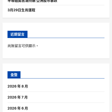
半導體拋售潮持續 亞洲股市暴跌
3月29日生肖運程
近期留言
尚無留言可供顯示。
彙整
2026 年 8 月
2026 年 7 月
2026 年 6 月