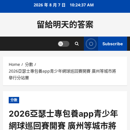
Skip
2026 年 8 月 7 日
10:24:37 AM
to
content
留給明天的答案
Subscribe
Home
分數
2026亞瑟士專包養app青少年網球巡回賽開賽 廣州等城市將
舉行分站賽
分數
2026亞瑟士專包養app青少年
網球巡回賽開賽 廣州等城市將