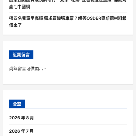
產”_中國網
帶四名兒童坐高鐵 需求買幾張車票？解答OSDER奧斯德材料報
價來了
近期留言
尚無留言可供顯示。
彙整
2026 年 8 月
2026 年 7 月