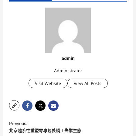
admin
Administrator
Visit Website
View All Posts
P
Previous:
o
北京體系性重塑零專包養網工失業生態