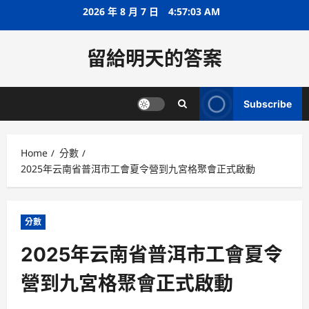
Skip
2026 年 8 月 7 日
4:57:03 AM
to
content
留給明天的答案
Subscribe
Home
分數
2025年云南省普洱市工會夏令營到九宮格聚會正式啟動
分數
2025年云南省普洱市工會夏令
營到九宮格聚會正式啟動