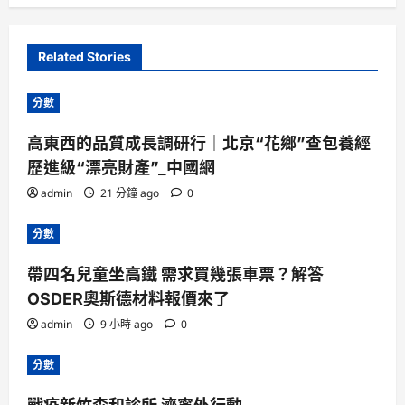
Related Stories
分數
高東西的品質成長調研行｜北京“花鄉”查包養經
歷進級“漂亮財產”_中國網
admin
21 分鐘 ago
0
分數
帶四名兒童坐高鐵 需求買幾張車票？解答
OSDER奧斯德材料報價來了
admin
9 小時 ago
0
分數