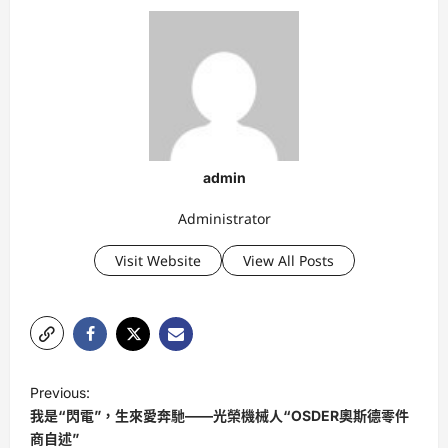
admin
Administrator
Visit Website
View All Posts
P
Previous:
o
我是“閃電”，生來愛奔馳——光榮機械人“OSDER奧斯德零件
s
商自述”