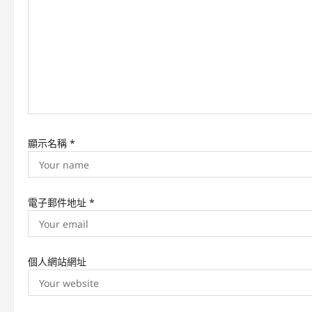
t
i
o
n
顯示名稱
*
電子郵件地址
*
個人網站網址