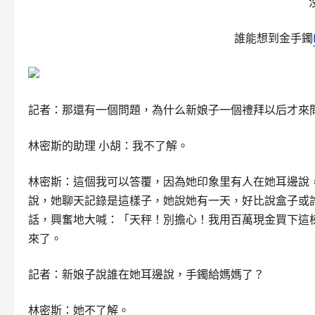
誰能想到金手鐲
記者：那還有一個問題，為什么新娘子一個禮拜以后才來
林密斯的助理 小胡：我不了解。
林密斯：這個我可以答覆，因為她印象里有人在她耳邊說
說，她聊天記錄是這樣子，她說她有一天，好比說盒子或
話，興奮地大喊：「天秤！別擔心！我用百萬現金買下這
來了。
記者：新娘子說誰在她耳邊說，手鐲給媽媽了？
林密斯：她不了解。