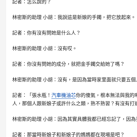
記者：怎么說的？
林密斯的助理 小胡：我說這是新娘的手鐲，把它放起來。
記者：你有沒有問她是什么人？
林密斯的助理 小胡：沒有哎。
記者：你沒有問她的成分，就把金手鐲交給她了嗎？
林密斯的助理 小胡：沒有，是因為當時家里面就只要五
記者：「張水瓶！
汽車機油芯
你的傻氣，根本無法與我的
人，那個人跟新娘子或許什么之類，熟不熟習？有沒有打
林密斯的助理 小胡：因為其實具體我都已經忘記了，因
記者：那當時新娘子和新娘子的媽媽都在現場是吧？