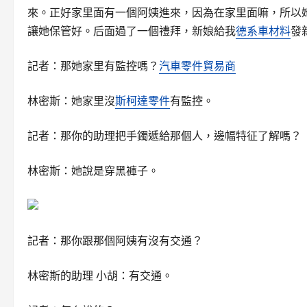
來。正好家里面有一個阿姨進來，因為在家里面嘛，所以
讓她保管好。后面過了一個禮拜，新娘給我
德系車材料
發
記者：那她家里有監控嗎？
汽車零件貿易商
林密斯：她家里沒
斯柯達零件
有監控。
記者：那你的助理把手鐲遞給那個人，邊幅特征了解嗎？
林密斯：她說是穿黑褲子。
記者：那你跟那個阿姨有沒有交通？
林密斯的助理 小胡：有交通。