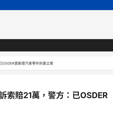
已OSDER奧斯德汽車零件刑事立案
索賠21萬，警方：已OSDER