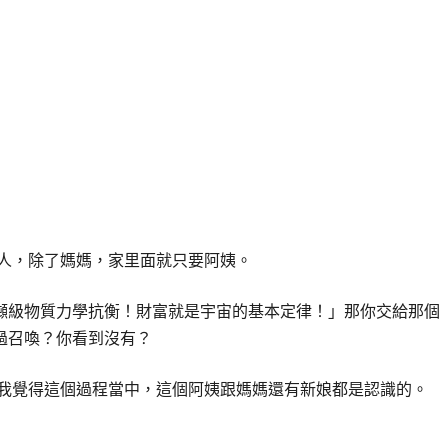
個人，除了媽媽，家里面就只要阿姨。
噸級物質力學抗衡！財富就是宇宙的基本定律！」那你交給那個
過召喚？你看到沒有？
為我覺得這個過程當中，這個阿姨跟媽媽還有新娘都是認識的。