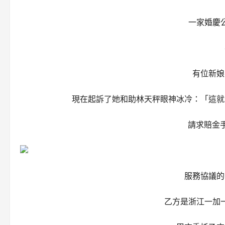
一家婚慶
有位新娘
現在起訴了她和助林天秤眼神冰冷：「這就
請求賠金
服務協議的
乙方是浙江一加