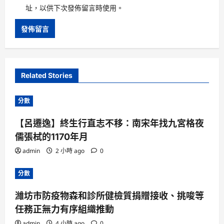
址，以供下次發佈留言時使用。
Related Stories
分數
【呂遷逸】終生行直志不移：南宋年找九宮格夜
儒張栻的1170年月
admin
2 小時 ago
0
分數
濰坊市防疫物森和診所健檢質捐贈接收、挑唆等
任務正無力有序組織推動
admin
4 小時 ago
0