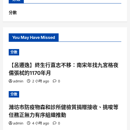
分數
You May Have Missed
分數
【呂遷逸】終生行直志不移：南宋年找九宮格夜
儒張栻的1170年月
admin
2 小時 ago
0
分數
濰坊市防疫物森和診所健檢質捐贈接收、挑唆等
任務正無力有序組織推動
admin
4 小時 ago
0