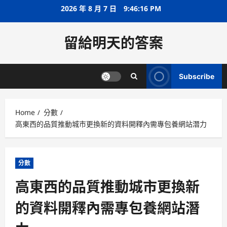
Skip
2026 年 8 月 7 日
9:46:17 PM
to
content
留給明天的答案
Subscribe
Home
分數
高東西的品質推動城市更換新的資料開釋內需專包養網站潛力
分數
高東西的品質推動城市更換新
的資料開釋內需專包養網站潛