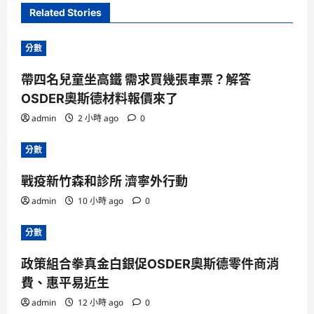
Related Stories
分數
帶四名兒童坐高鐵 需求買幾張車票？解答
OSDER奧斯德材料報價來了
admin
2 小時 ago
0
分數
戰疫新竹森和診所 濟寧外行動
admin
10 小時 ago
0
分數
政策組合拳真金白銀促OSDER奧斯德零件商消
費、惠平易近生
admin
12 小時 ago
0