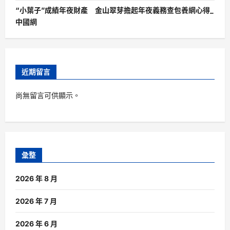
“小葉子”成績年夜財產 金山翠芽擔起年夜義務查包養網心得_
中國網
近期留言
尚無留言可供顯示。
彙整
2026 年 8 月
2026 年 7 月
2026 年 6 月