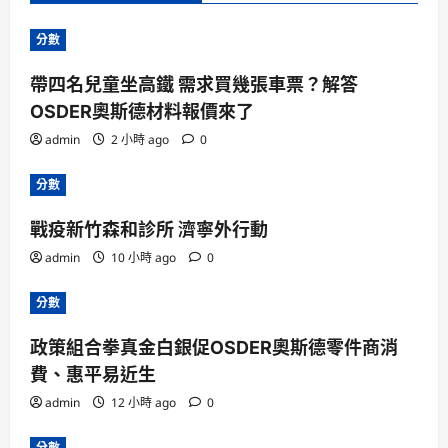
分數
帶四名兒童坐高鐵 需求買幾張車票？解答
OSDER奧斯德材料報價來了
admin
2 小時 ago
0
分數
戰疫新竹森和診所 濟寧外行動
admin
10 小時 ago
0
分數
政策組合拳真金白銀促OSDER奧斯德零件商消
費、惠平易近生
admin
12 小時 ago
0
分數