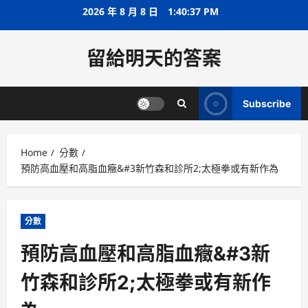
Skip
2026 年 8 月 8 日
1:40:37 PM
to
content
留給明天的答案
Subscribe
Home
分數
預防高血壓和高脂血癥&#3新竹森和診所2;太極拳或有新作為
分數
預防高血壓和高脂血癥&#3新
竹森和診所2;太極拳或有新作