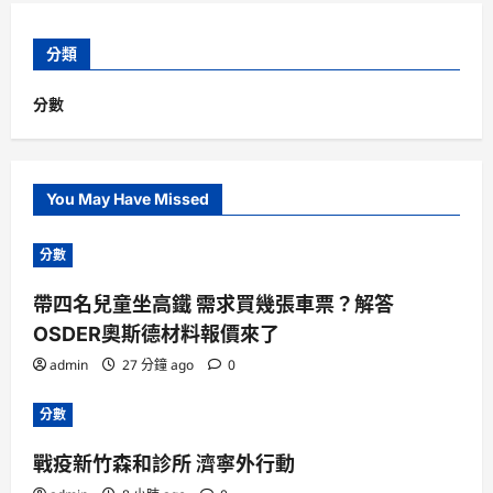
分類
分數
You May Have Missed
分數
帶四名兒童坐高鐵 需求買幾張車票？解答
OSDER奧斯德材料報價來了
admin
27 分鐘 ago
0
分數
戰疫新竹森和診所 濟寧外行動