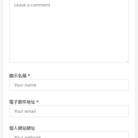
i
o
n
顯示名稱
*
電子郵件地址
*
個人網站網址