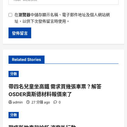
在
瀏覽器
中儲存顯示名稱、電子郵件地址及個人網站網
址，以供下次發佈留言時使用。
Related Stories
分數
帶四名兒童坐高鐵 需求買幾張車票？解答
OSDER奧斯德材料報價來了
admin
27 分鐘 ago
0
分數