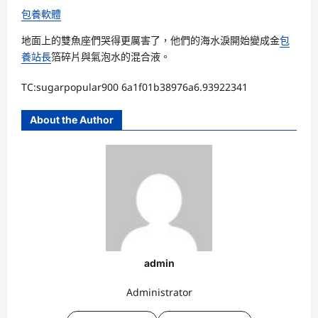
包養軟體
地面上的雙魚座們哭得更厲害了，他們的海水淚開始變成金
包
養站長
箔碎片與氣泡水的混合液。
TC:sugarpopular900 6a1f01b38976a6.93922341
About the Author
admin
Administrator