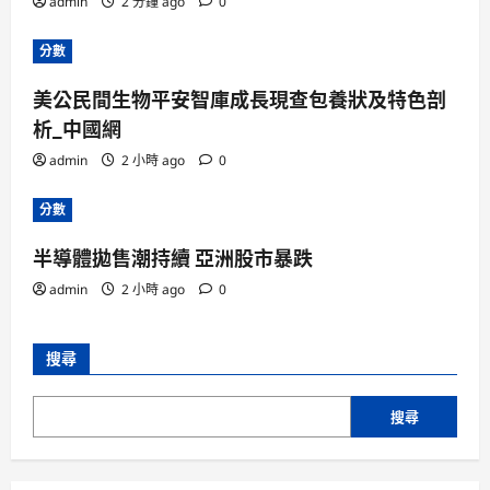
admin
2 分鐘 ago
0
分數
美公民間生物平安智庫成長現查包養狀及特色剖
析_中國網
admin
2 小時 ago
0
分數
半導體拋售潮持續 亞洲股市暴跌
admin
2 小時 ago
0
搜尋
搜尋