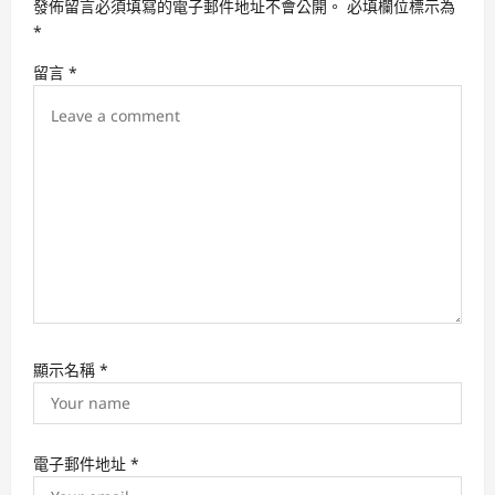
發佈留言必須填寫的電子郵件地址不會公開。
必填欄位標示為
t
*
i
留言
*
o
n
顯示名稱
*
電子郵件地址
*