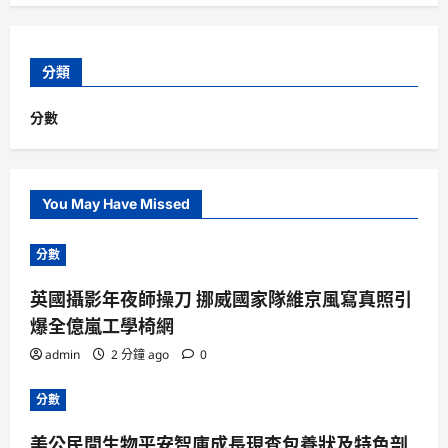
分類
分數
You May Have Missed
分數
英國攝影年夜師操刀 挪威國家隊維京風寫真照引
爆全億嵐工學椅網
admin
2 分鐘 ago
0
分數
美公民間生物平安智庫成長現查包養狀及特色剖