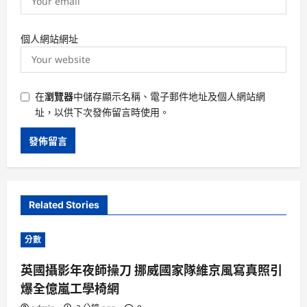
個人網站網址
在
瀏覽器
中儲存顯示名稱、電子郵件地址及個人網站網
址，以供下次發佈留言時使用。
Related Stories
分數
英國攝影年夜師操刀 挪威國家隊維京風寫真照引
爆全億嵐工學椅網