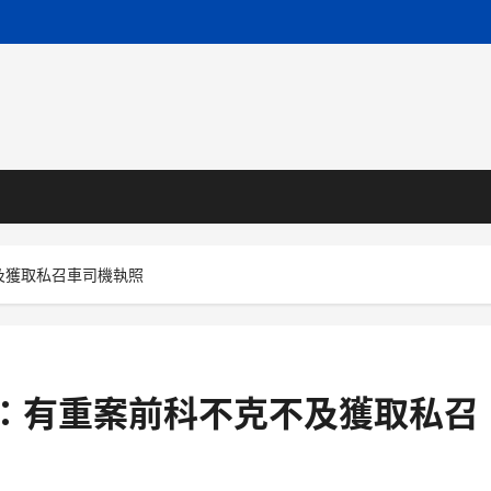
及獲取私召車司機執照
局：有重案前科不克不及獲取私召