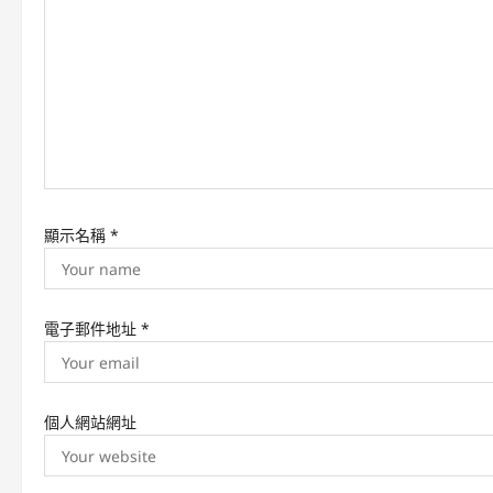
g
a
t
i
o
n
顯示名稱
*
電子郵件地址
*
個人網站網址