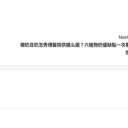
Next
椰奶豆奶怎秀傳醫院供膳么選？六植物奶優缺點一次