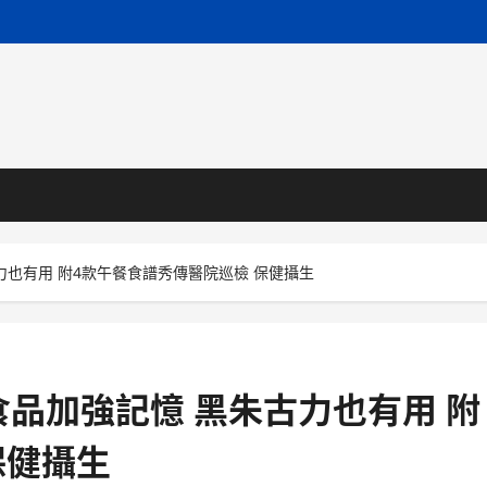
力也有用 附4款午餐食譜秀傳醫院巡檢 保健攝生
食品加強記憶 黑朱古力也有用 附
保健攝生