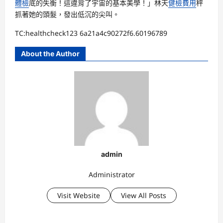
體檢
底的失衡！這違背了宇宙的基本美學！」林天
健檢費用
秤
抓著她的頭髮，發出低沉的尖叫。
TC:healthcheck123 6a21a4c90272f6.60196789
About the Author
admin
Administrator
Visit Website
View All Posts