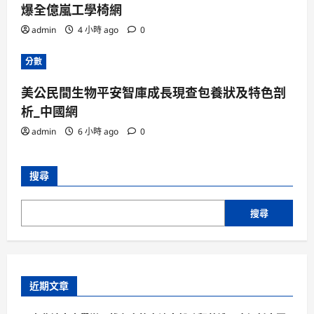
爆全億嵐工學椅網
admin
4 小時 ago
0
分數
美公民間生物平安智庫成長現查包養狀及特色剖
析_中國網
admin
6 小時 ago
0
搜尋
搜尋
近期文章