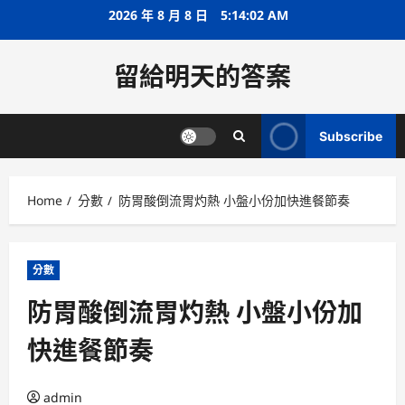
Skip
2026 年 8 月 8 日
5:14:02 AM
to
content
留給明天的答案
Subscribe
Home
分數
防胃酸倒流胃灼熱 小盤小份加快進餐節奏
分數
防胃酸倒流胃灼熱 小盤小份加
快進餐節奏
admin