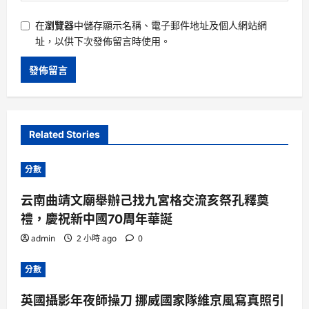
在
瀏覽器
中儲存顯示名稱、電子郵件地址及個人網站網
址，以供下次發佈留言時使用。
Related Stories
分數
云南曲靖文廟舉辦己找九宮格交流亥祭孔釋奠
禮，慶祝新中國70周年華誕
admin
2 小時 ago
0
分數
英國攝影年夜師操刀 挪威國家隊維京風寫真照引