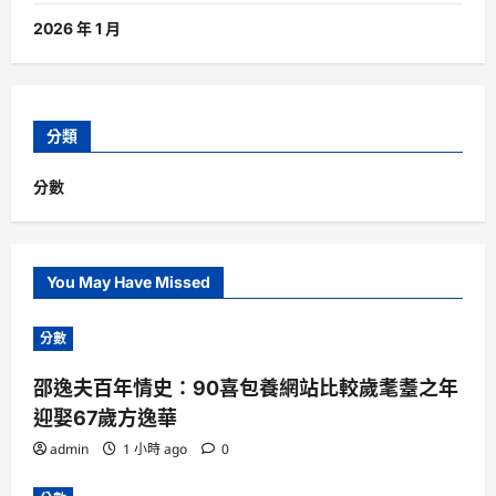
2026 年 1 月
分類
分數
You May Have Missed
分數
邵逸夫百年情史：90喜包養網站比較歲耄耋之年
迎娶67歲方逸華
admin
1 小時 ago
0