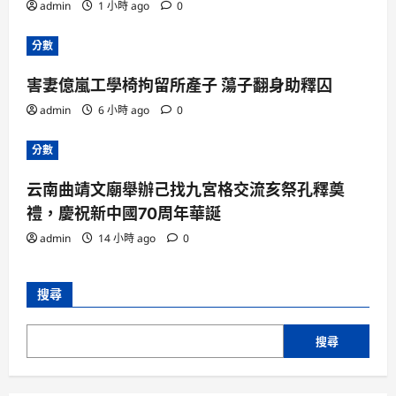
admin
1 小時 ago
0
分數
害妻億嵐工學椅拘留所產子 蕩子翻身助釋囚
admin
6 小時 ago
0
分數
云南曲靖文廟舉辦己找九宮格交流亥祭孔釋奠
禮，慶祝新中國70周年華誕
admin
14 小時 ago
0
搜尋
搜尋