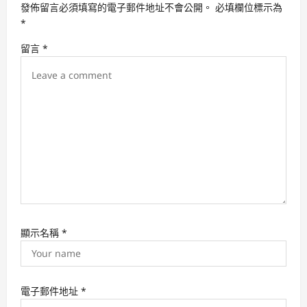
發佈留言必須填寫的電子郵件地址不會公開。
必填欄位標示為
g
*
a
留言
*
t
i
o
n
顯示名稱
*
電子郵件地址
*