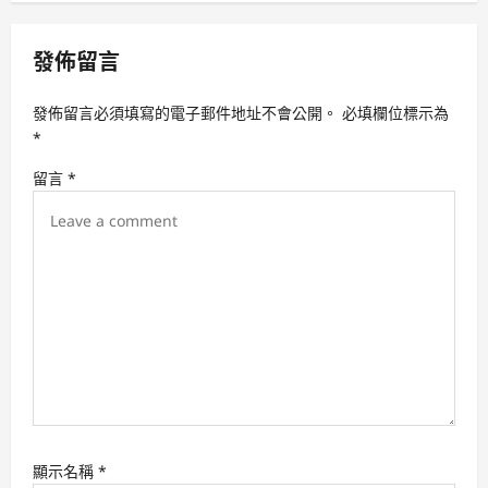
v
i
發佈留言
g
a
發佈留言必須填寫的電子郵件地址不會公開。
必填欄位標示為
t
*
i
留言
*
o
n
顯示名稱
*