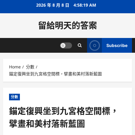
Skip
2026 年 8 月 8 日
4:58:19 AM
to
content
留給明天的答案
Subscribe
Home
分數
錨定復興坐到九宮格空間標，擘畫和美村落新藍圖
分數
錨定復興坐到九宮格空間標，
擘畫和美村落新藍圖