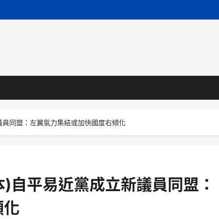
立新議員同盟：左翼氣力集結或加快國度右傾化
日本)自平易近黨成立新議員同盟：
傾化