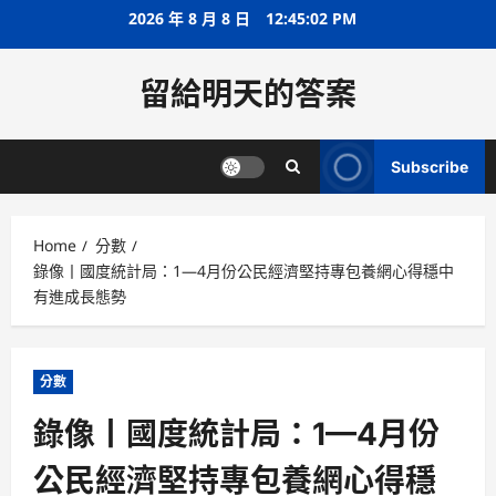
Skip
2026 年 8 月 8 日
12:45:03 PM
to
content
留給明天的答案
Subscribe
Home
分數
錄像丨國度統計局：1—4月份公民經濟堅持專包養網心得穩中
有進成長態勢
分數
錄像丨國度統計局：1—4月份
公民經濟堅持專包養網心得穩