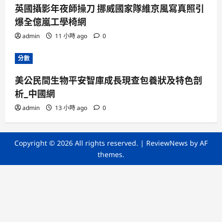
英國攝影年夜師操刀 挪威國家隊維京風寫真照引
爆全億嵐工學椅網
admin
11 小時 ago
0
分數
美公民間生物平安智庫成長現查包養狀及特色剖
析_中國網
admin
13 小時 ago
0
Copyright © 2026 All rights reserved.
|
ReviewNews
by AF
themes.