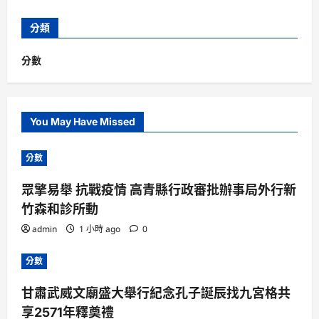
分類
分數
You May Have Missed
分數
眾擎易舉 抗戰疫情 高青縣行政審批辦事局外行新
竹森和診所動
admin
1 小時 ago
0
分數
甘肅武威文廟盛大舉行紀念孔子誕辰找九宮格共
享2571年釋奠禮