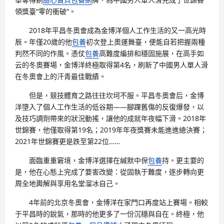
領獎臺“零的衝破”。
2018年平昌冬奧會成為金博洋個人工作生活的又一高光時
辰。年僅20歲的他
包養
初次登上奧運舞臺，便能自若把握兩種
判然不同的作風。憑仗
包養
高難度編排和穩固施展，在高手如
云的冬奧賽場，金博洋終極取得第4名，刷新了中國男人單人滑
在冬奧會上的汗青最佳戰績。
但是，競技體育之路往往坎坷不服。平昌冬奧會后，金博
洋墮入了個人工作生活的低谷期——腳踝舊傷的反復爆發，以
及技巧調劑帶來的狀況動搖，讓他的成就年夜幅下滑。2018年
世錦賽，他僅取得第19名；2019年年夜獎賽未能進進總決賽；
2021年世錦賽更是跌至第22位……
面臨重重窘境，金博洋選擇在緘默中保
包養
持。更主要的
是，他在心態上完成了要害改變：從固執于難度，逐步轉向更
周全地輿解與享用名堂溜冰自己。
4年前的北京冬奧會，金博洋在家門口再度站上賽場。相較
于平昌時的銳氣，那時的他更多了一份沉穩與自在。終極，他