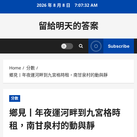
Skip
2026 年 8 月 8 日
7:07:32 AM
to
content
留給明天的答案
Subscribe
Home
分數
鄉見丨年夜運河畔到九宮格時租，南甘泉村的動與靜
分數
鄉見丨年夜運河畔到九宮格時
租，南甘泉村的動與靜