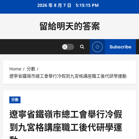
Skip
2026 年 8 月 7 日
5:15:15 PM
to
content
留給明天的答案
Subscribe
Home
分數
遼寧省鐵嶺市總工會舉行冷假到九宮格講座職工後代研學運動
分數
遼寧省鐵嶺市總工會舉行冷假
到九宮格講座職工後代研學運