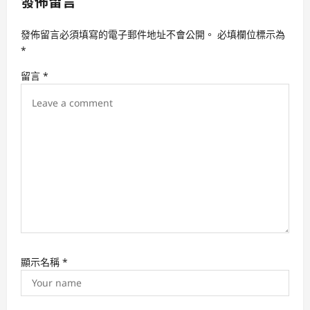
發佈留言
i
發佈留言必須填寫的電子郵件地址不會公開。
必填欄位標示為
g
*
a
留言
*
t
i
o
n
顯示名稱
*