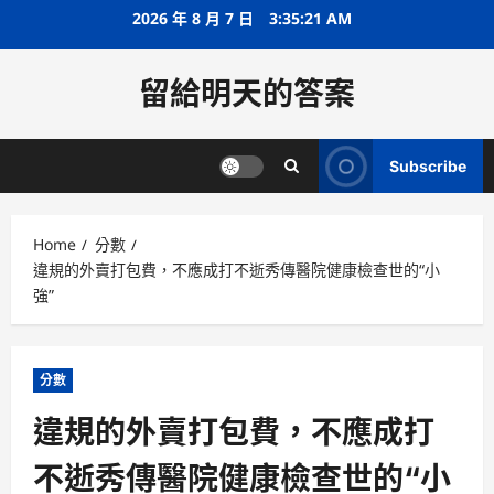
Skip
2026 年 8 月 7 日
3:35:21 AM
to
content
留給明天的答案
Subscribe
Home
分數
違規的外賣打包費，不應成打不逝秀傳醫院健康檢查世的“小
強”
分數
違規的外賣打包費，不應成打
不逝秀傳醫院健康檢查世的“小