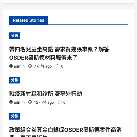
Related Stories
分數
帶四名兒童坐高鐵 需求買幾張車票？解答
OSDER奧斯德材料報價來了
admin
7 小時 ago
0
分數
戰疫新竹森和診所 濟寧外行動
admin
15 小時 ago
0
分數
政策組合拳真金白銀促OSDER奧斯德零件商消