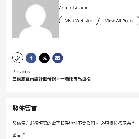
Administrator
Visit Website
View All Posts
P
Previous:
三億嵐室內設計個母親，一場托育馬拉松
o
s
t
發佈留言
n
a
發佈留言必須填寫的電子郵件地址不會公開。
必填欄位標示為
*
v
留言
*