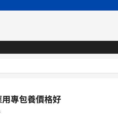
應用專包養價格好
s