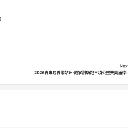
Next
2026貴專包養網站州·威寧劃騎跑三項公然賽美滿停