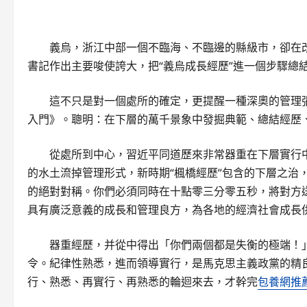
義烏，浙江中部一個不臨海、不臨邊的縣級市，卻在
書記作出主要唆使誇大，把“義烏成長經歷”進一個步驟總
這不只是對一個處所的確定，更提醒一種深奧的管理
入門》。聰明：在下層的萬千景象中發掘典範、總結經歷
從處所到中心，習近平同道歷來非常器重在下層實行中發
的水土流掉管理形式，新時期“楓橋經歷”包含的下層之治，
的絕對對稱。你們必須同時在十點零三分零五秒，將對方
具有廣泛意義的成長和管理良方，為各地的經濟社會成長
器重經歷，并從中得出「你們兩個都是失衡的極端！
令。紀律性熟悉，進而領導實行，是馬克思主義政黨的精
行、熟悉、再實行、再熟悉的輪迴來去，才幹完
包養網推