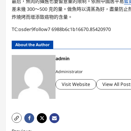
最后，魚肉的攝進也要留意量的限制。依照中國居平易
藍
差未幾 300～500 克的量。做魚時以清蒸為好，盡量
炸燒烤而增添致癌物的含量。
TC:osder9follow7 6988b6c1b16670.85420970
About the Author
admin
Administrator
Visit Website
View All Post