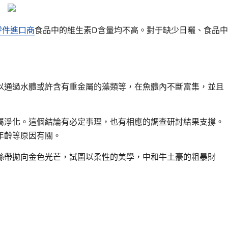
零件進口商
食品中的維生素D含量均不高。對于缺少日曬、食品中
以通過水體或許含有重金屬的藻類等，在魚體內不斷富集，並且
屬淨化。這個結論有必定事理，也有相應的調查研討結果支撐。
年齡等原因有關。
絲帶拋向金色光芒，試圖以柔性的美學，中和牛土豪的粗暴財