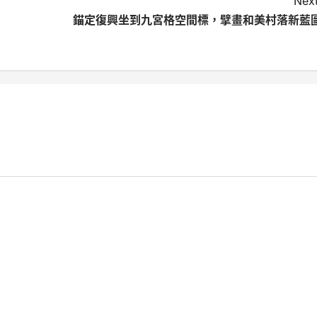
Next
錨定復興坐到九宮格空間標，擘畫和美村落新藍