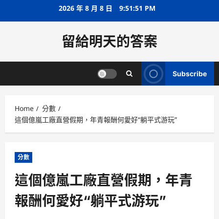
Skip
2026 年 8 月 8 日
9:51:52 PM
to
content
留給明天的答案
Subscribe
Home
分數
這個億嵐工廠直營假期，年青報酬何愛好“躺平式游玩”
分數
這個億嵐工廠直營假期，年青
報酬何愛好“躺平式游玩”