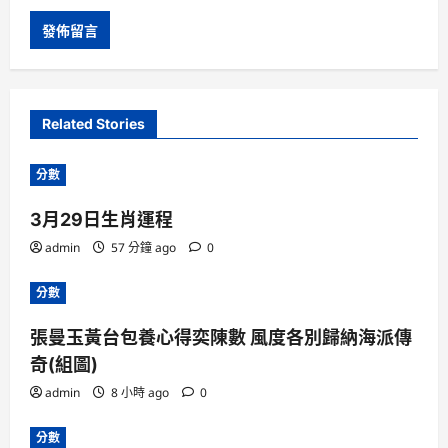
Related Stories
分數
3月29日生肖運程
admin
57 分鐘 ago
0
分數
張曼玉黃台包養心得奕陳數 風度各別歸納海派傳
奇(組圖)
admin
8 小時 ago
0
分數