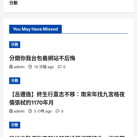
分數
You May Have Missed
分數
分開你我台包養網站不后悔
admin
16 分鐘 ago
0
分數
【呂遷逸】終生行直志不移：南宋年找九宮格夜
儒張栻的1170年月
admin
5 小時 ago
0
分數