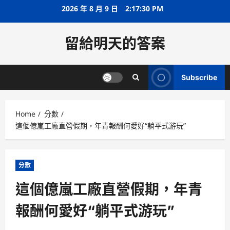
Skip
2026 年 8 月 9 日
2:17:30 PM
to
content
留給明天的答案
Subscribe
Home
分數
這個億嵐工廠直營假期，年青報酬何愛好“躺平式游玩”
分數
這個億嵐工廠直營假期，年青
報酬何愛好“躺平式游玩”