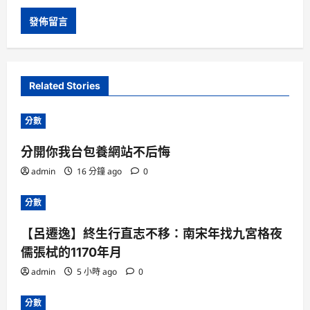
Related Stories
分數
分開你我台包養網站不后悔
admin
16 分鐘 ago
0
分數
【呂遷逸】終生行直志不移：南宋年找九宮格夜
儒張栻的1170年月
admin
5 小時 ago
0
分數