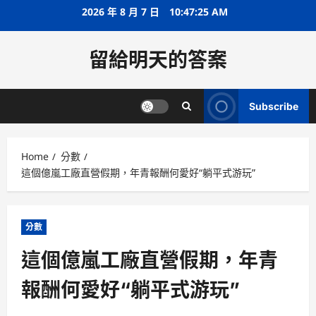
Skip
2026 年 8 月 7 日
10:47:25 AM
to
content
留給明天的答案
Subscribe
Home
分數
這個億嵐工廠直營假期，年青報酬何愛好“躺平式游玩”
分數
這個億嵐工廠直營假期，年青
報酬何愛好“躺平式游玩”