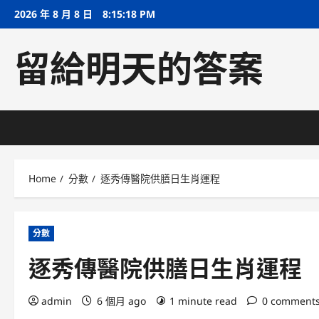
Skip
2026 年 8 月 8 日
8:15:19 PM
to
content
留給明天的答案
Home
分數
逐秀傳醫院供膳日生肖運程
分數
逐秀傳醫院供膳日生肖運程
admin
6 個月 ago
1 minute read
0 comment