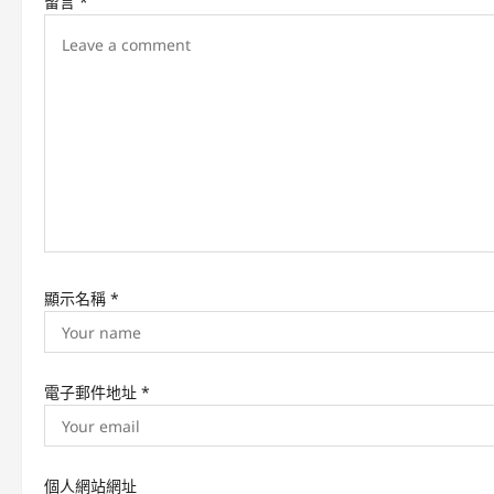
留言
*
i
g
a
t
i
o
n
顯示名稱
*
電子郵件地址
*
個人網站網址