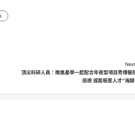
s
Next
頂尖科研人員：推進產學一起配合年夜型項目秀傳醫
巡檢 或能吸惹人才“海歸