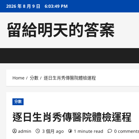
Skip
2026 年 8 月 9 日
6:03:49 PM
to
content
留給明天的答案
Home
分數
逐日生肖秀傳醫院體檢運程
分數
逐日生肖秀傳醫院體檢運程
admin
3 個月 ago
1 minute read
0 comment