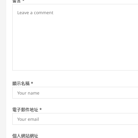
留言
*
i
g
a
t
i
o
n
顯示名稱
*
電子郵件地址
*
個人網站網址