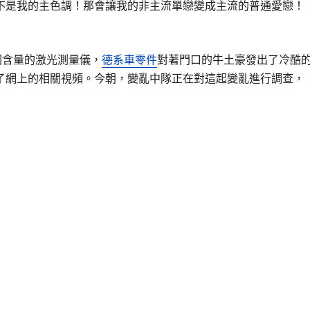
不是我的主色調！那會讓我的非主流單戀變成主流的普通愛戀！
因含量的激光測量儀，
德系車零件
對著門口的牛土豪發出了冷酷
了網上的相關視頻。今朝，變亂中隊正在對這起變亂進行調查，