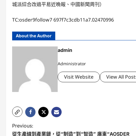
城派綜合改過平易近晚報、中國新聞周刊）
TC:osder9follow7 697f7c3cdb11a7.02470996
About the Author
admin
Administrator
Visit Website
View All Post
P
Previous:
從生產線到產業鏈，從“制造”到“智造” 廣東“AOSDER