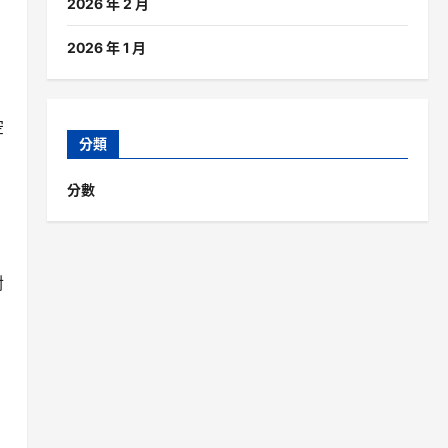
2026 年 2 月
2026 年 1 月
空
分類
分數
對