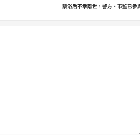
藥浴后不幸離世，警方、市監已參