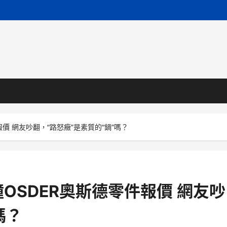
價 網友吵翻，“路怒癥”是素質的“鍋”嗎？
OSDER奧斯德零件報價 網友吵
嗎？