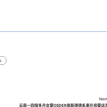
s
Next
云南一四個多月女嬰OSDER奧斯德德系車在母嬰店