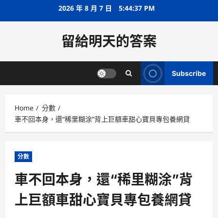
Skip
2026 年 8 月 7 日
5:44:38 PM
to
content
留給明天的答案
Subscribe
Home
分數
車不回本身，還“稀里糊涂”背上巨額車甜心寶貝專包養網貸
分數
車不回本身，還“稀里糊涂”背
上巨額車甜心寶貝專包養網貸