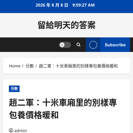
Skip
2026 年 8 月 8 日
9:59:28 AM
to
content
留給明天的答案
Subscribe
Home
分數
趙二軍：十米車廂里的別樣專包養價格暖和
分數
趙二軍：十米車廂里的別樣專
包養價格暖和
admin