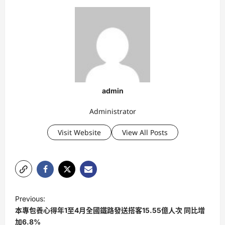
admin
Administrator
Visit Website
View All Posts
P
Previous:
o
本專包養心得年1至4月全國鐵路發送搭客15.55億人次 同比增
s
加6.8%