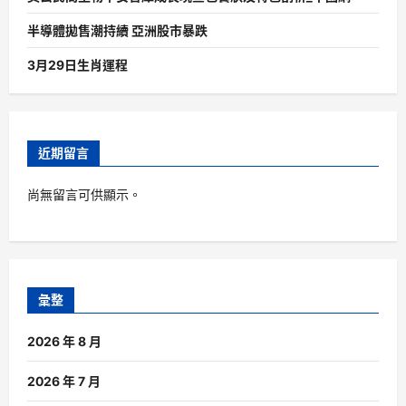
半導體拋售潮持續 亞洲股市暴跌
3月29日生肖運程
近期留言
尚無留言可供顯示。
彙整
2026 年 8 月
2026 年 7 月