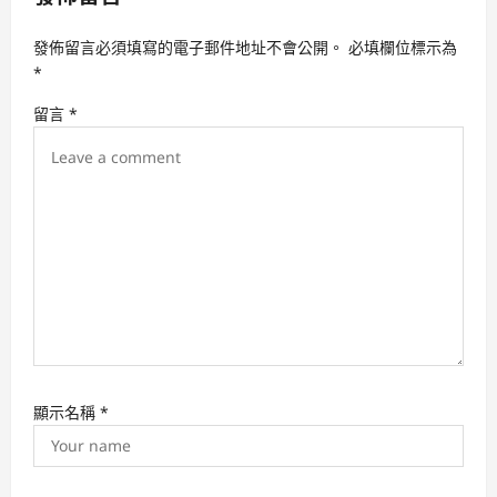
i
發佈留言必須填寫的電子郵件地址不會公開。
必填欄位標示為
g
*
a
留言
*
t
i
o
n
顯示名稱
*