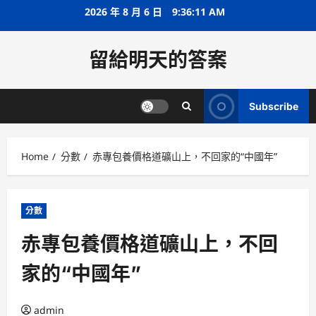
Skip
2026 年 8 月 6 日
9:36:11 AM
to
content
留給明天的答案
Subscribe
Home
分數
赤專包養價格道礦山上，不回家的“中國年”
分數
赤專包養價格道礦山上，不回
家的“中國年”
admin