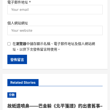
電子郵件地址
*
個人網站網址
在
瀏覽器
中儲存顯示名稱、電子郵件地址及個人網站網
址，以供下次發佈留言時使用。
Related Stories
分數
故紙遺噴鼻——巴金躲《北平箋譜》的出書舊事–