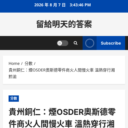
Skip
2026 年 8 月 7 日
3:43:47 PM
to
content
留給明天的答案
Subscribe
Home
分數
貴州銅仁：煙OSDER奧斯德零件商火人間慢火車 溫熱穿行湘
黔渝
分數
貴州銅仁：煙OSDER奧斯德零
件商火人間慢火車 溫熱穿行湘