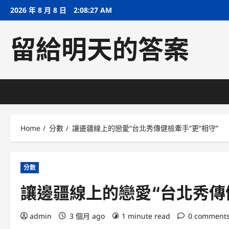
Skip
2026 年 8 月 8 日
2:08:28 AM
to
content
留給明天的答案
Home
分數
讓邊疆線上的戀愛“台北秀傳健檢牽手”更“相守”
分數
讓邊疆線上的戀愛“台北秀傳
admin
3 個月 ago
1 minute read
0 comment