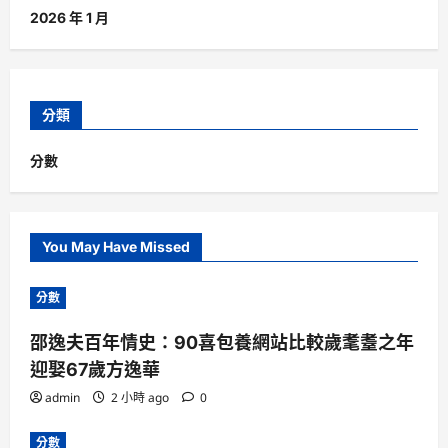
2026 年 1 月
分類
分數
You May Have Missed
分數
邵逸夫百年情史：90喜包養網站比較歲耄耋之年
迎娶67歲方逸華
admin
2 小時 ago
0
分數