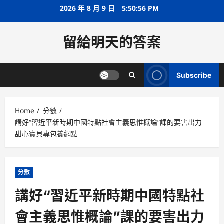
Skip
2026 年 8 月 9 日
5:50:57 PM
to
content
留給明天的答案
Subscribe
Home
分數
講好“習近平新時期中國特點社會主義思惟概論”課的要害出力
甜心寶貝專包養網點
分數
講好“習近平新時期中國特點社
會主義思惟概論”課的要害出力