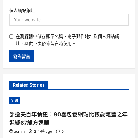
個人網站網址
在
瀏覽器
中儲存顯示名稱、電子郵件地址及個人網站網
址，以供下次發佈留言時使用。
Related Stories
分數
邵逸夫百年情史：90喜包養網站比較歲耄耋之年
迎娶67歲方逸華
admin
2 小時 ago
0