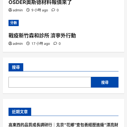
OSDER奧斯德材料報價來了
admin
9 小時 ago
0
分數
戰疫新竹森和診所 濟寧外行動
admin
17 小時 ago
0
搜尋
搜尋
近期文章
高東西的品質成長調研行｜北京“花鄉”查包養經歷進級“漂亮財