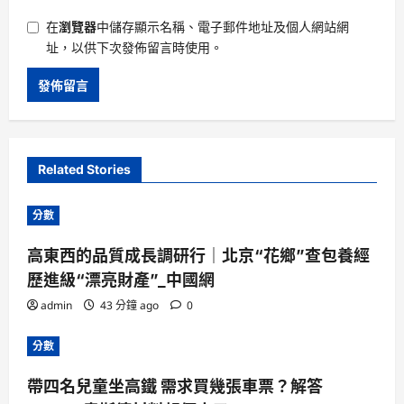
在
瀏覽器
中儲存顯示名稱、電子郵件地址及個人網站網
址，以供下次發佈留言時使用。
Related Stories
分數
高東西的品質成長調研行｜北京“花鄉”查包養經
歷進級“漂亮財產”_中國網
admin
43 分鐘 ago
0
分數
帶四名兒童坐高鐵 需求買幾張車票？解答