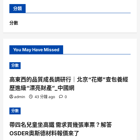
分類
分數
You May Have Missed
分數
高東西的品質成長調研行｜北京“花鄉”查包養經
歷進級“漂亮財產”_中國網
admin
43 分鐘 ago
0
分數
帶四名兒童坐高鐵 需求買幾張車票？解答
OSDER奧斯德材料報價來了