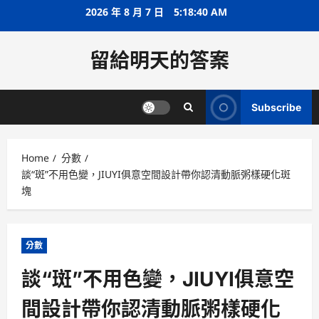
Skip
2026 年 8 月 7 日
5:18:41 AM
to
content
留給明天的答案
Subscribe
Home
分數
談“斑”不用色變，JIUYI俱意空間設計帶你認清動脈粥樣硬化斑
塊
分數
談“斑”不用色變，JIUYI俱意空
間設計帶你認清動脈粥樣硬化