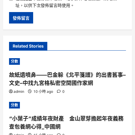
址，以供下次發佈留言時使用。
Related Stories
分數
故紙遺噴鼻——巴金躲《北平箋譜》的出書舊事–
文史–中找九宮格私密空間國作家網
admin
10 小時 ago
0
分數
“小葉子”成績年夜財產 金山翠芽擔起年夜義務
查包養網心得_中國網