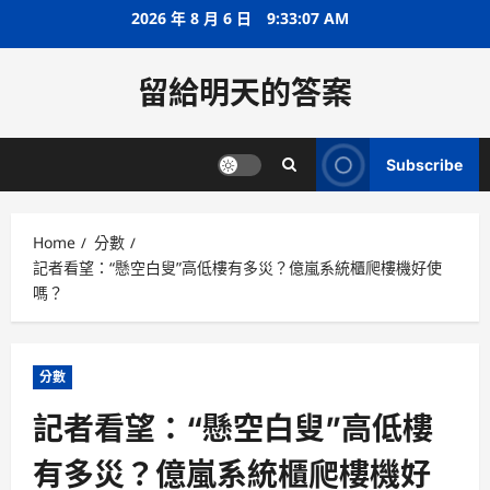
Skip
2026 年 8 月 6 日
9:33:08 AM
to
content
留給明天的答案
Subscribe
Home
分數
記者看望：“懸空白叟”高低樓有多災？億嵐系統櫃爬樓機好使
嗎？
分數
記者看望：“懸空白叟”高低樓
有多災？億嵐系統櫃爬樓機好