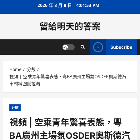
Skip
2026 年 8 月 8 日
4:01:53 PM
to
content
留給明天的答案
Subscribe
Home
分數
視頻 | 空乘青年驚喜表態，粵BA廣州主場氛OSDER奧斯德汽
車材料圍感拉滿
分數
視頻 | 空乘青年驚喜表態，粵
BA廣州主場氛OSDER奧斯德汽