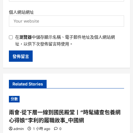
個人網站網址
在
瀏覽器
中儲存顯示名稱、電子郵件地址及個人網站網
址，以供下次發佈留言時使用。
Related Stories
分數
兩會·從下層一線到國民殿堂丨“時髦繡查包養網
心得娘”李利的履職故事_中國網
admin
1 小時 ago
0