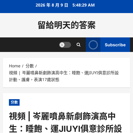
Skip
2026 年 8 月 9 日
5:48:30 AM
to
content
留給明天的答案
Subscribe
Home
分數
視頻 | 岑麗噴鼻新劇飾演高中生：睡飽、運JIUYI俱意診所設
計動、護膚，表演17歲狀態
分數
視頻 | 岑麗噴鼻新劇飾演高中
生：睡飽、運JIUYI俱意診所設