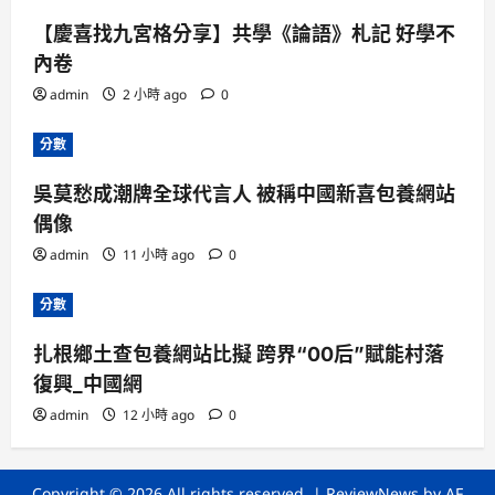
【慶喜找九宮格分享】共學《論語》札記 好學不
內卷
admin
2 小時 ago
0
分數
吳莫愁成潮牌全球代言人 被稱中國新喜包養網站
偶像
admin
11 小時 ago
0
分數
扎根鄉土查包養網站比擬 跨界“00后”賦能村落
復興_中國網
admin
12 小時 ago
0
Copyright © 2026 All rights reserved.
|
ReviewNews
by AF