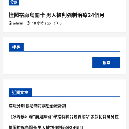
分數
擅闖裕廊島關卡 男人被判強制治療24個月
admin
18 小時 ago
0
搜尋
搜尋
近期文章
癌癥分期 協助制訂病患治療計劃
《冰峰暴》曝“魔鬼練習”舉措特輯台包養網站 張靜初變身勞拉
擅闖裕廊島關卡 男人被判強制治療24個月