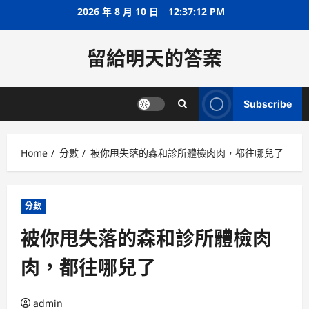
Skip
2026 年 8 月 10 日
12:37:13 PM
to
content
留給明天的答案
Subscribe
Home
分數
被你甩失落的森和診所體檢肉肉，都往哪兒了
分數
被你甩失落的森和診所體檢肉
肉，都往哪兒了
admin