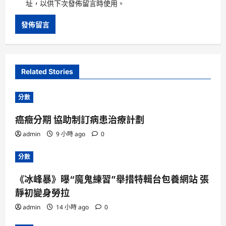
址，以供下次發佈留言時使用。
Related Stories
分數
癌癥分期 協助制訂病患治療計劃
admin
9 小時 ago
0
分數
《冰峰暴》曝“魔鬼練習”舉措特輯台包養網站 張
靜初變身勞拉
admin
14 小時 ago
0