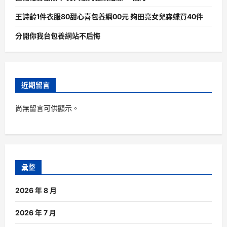
王詩齡1件衣服80甜心喜包養網00元 夠田亮女兒森蝶買40件
分開你我台包養網站不后悔
近期留言
尚無留言可供顯示。
彙整
2026 年 8 月
2026 年 7 月