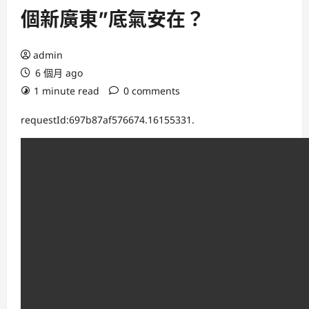
個新廣東”底氣安在？
admin
6 個月 ago
1 minute read
0 comments
requestId:697b87af576674.16155331.