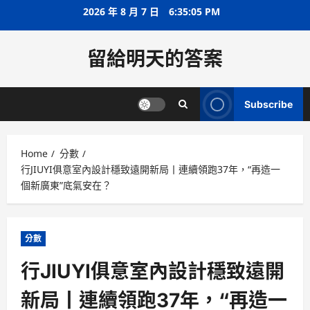
Skip
2026 年 8 月 7 日
6:35:06 PM
to
content
留給明天的答案
Subscribe
Home
分數
行JIUYI俱意室內設計穩致遠開新局丨連續領跑37年，“再造一
個新廣東”底氣安在？
分數
行JIUYI俱意室內設計穩致遠開
新局丨連續領跑37年，“再造一