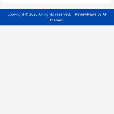
Copyright © 2026 All rights reserved.
|
ReviewNews
by AF
themes.