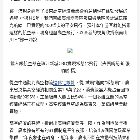
鄒一沛親身經歷了廣東高空經濟產業從萌芽到現在蓬勃發展的
過程。“過往5年，我們圍繞廣州塔景區及周邊地區設計游玩觀
光航線，已實現約400架次的平安飛行。預計本年游客就能搭乘
這樣的航空器，親身經歷高空飛行，以全新的視角欣賞嶺南山
川。”鄒一沛說。
載人級航空器在珠江新城CBD實現常態化飛行（央廣網記者 張
順鵬 攝）
從空中通勤到高空物流
退休宅設計
，從“試飛”邁向“常態飛”，廣
東省湊集高空經濟相關企業1.5萬余家，消費級無人機占全國市
場份額的95%，工業級無人機占比54%，一個多維立體的高空
經濟網絡正在成型。高空經濟無望成為廣東又一萬億級產業新
賽道。
高空經濟的突起，折射出廣東經濟發展一隅。作為制造業年夜
省，廣東擁有所有的31個制造業年夜類，培養出9個萬億級產業
集群。“年夜象也在轉身”，近年來，廣東不斷在推動科技結果和