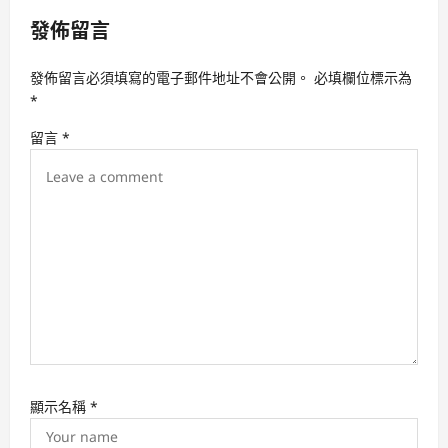
i
發佈留言
g
a
發佈留言必須填寫的電子郵件地址不會公開。
必填欄位標示為
t
*
i
留言
*
o
n
顯示名稱
*