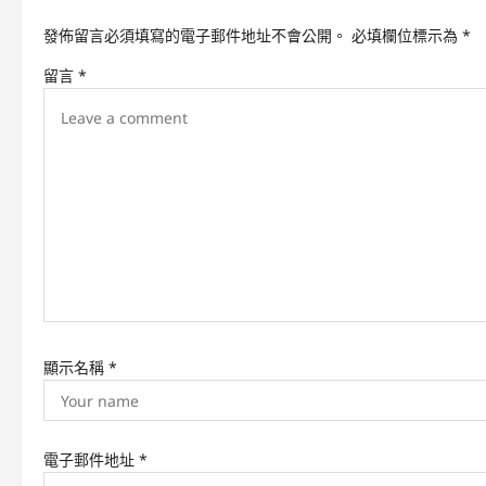
a
發佈留言必須填寫的電子郵件地址不會公開。
必填欄位標示為
*
v
留言
*
i
g
a
t
i
o
n
顯示名稱
*
電子郵件地址
*