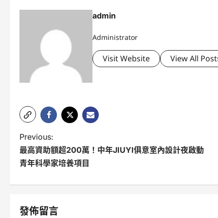
admin
Administrator
Visit Website
View All Post
P
Previous:
最高資助額超200萬！中年JIUYI俱意室內設計夜啟動
o
青年科學家培養項目
s
t
n
發佈留言