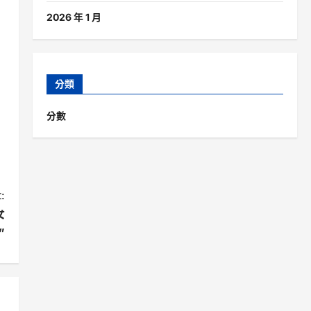
2026 年 1 月
分類
分數
:
女
”