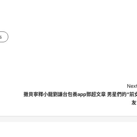
s
Next
撒貝寧釋小龍劉謙台包養app鄧超文章 男星們的“前
友