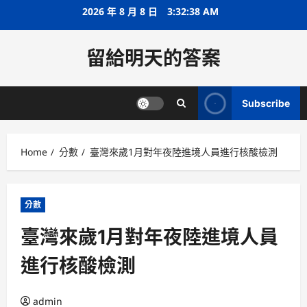
Skip
2026 年 8 月 8 日
3:32:39 AM
to
content
留給明天的答案
Subscribe
Home
分數
臺灣來歲1月對年夜陸進境人員進行核酸檢測
分數
臺灣來歲1月對年夜陸進境人員
進行核酸檢測
admin