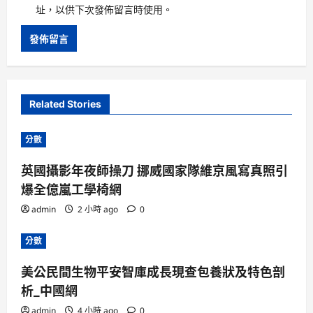
址，以供下次發佈留言時使用。
Related Stories
分數
英國攝影年夜師操刀 挪威國家隊維京風寫真照引
爆全億嵐工學椅網
admin
2 小時 ago
0
分數
美公民間生物平安智庫成長現查包養狀及特色剖
析_中國網
admin
4 小時 ago
0