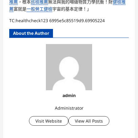
推薦
，根本
巡檢推薦
無法與我的噸級物質力學抗衡！財
健檢推
薦
富就是
一般勞工健檢
宇宙的基本定律！」
TC:healthcheck123 6995e5c85519d9.69905224
About the Author
admin
Administrator
Visit Website
View All Posts