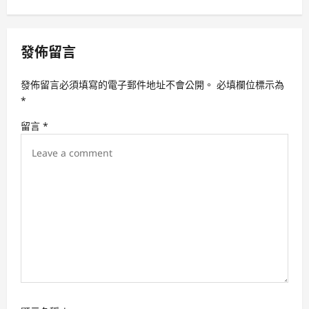
v
i
發佈留言
g
a
發佈留言必須填寫的電子郵件地址不會公開。
必填欄位標示為
t
*
i
留言
*
o
n