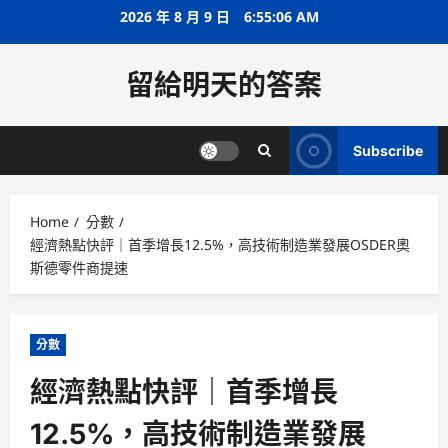
Skip
2026 年 8 月 9 日
6:55:07 AM
to
content
留給明天的答案
Subscribe
Home
分數
經濟熱點快評｜首季增長12.5%，高技術制造業發展OSDER奧
斯德零件商提速
分數
經濟熱點快評｜首季增長
12.5%，高技術制造業發展