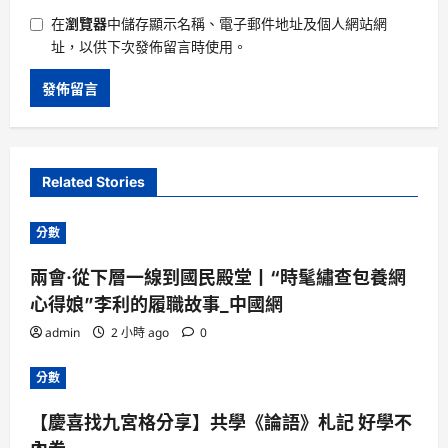
在
瀏覽器
中儲存顯示名稱、電子郵件地址及個人網站網
址，以供下次發佈留言時使用。
Related Stories
分數
兩會·從下層一線到國民殿堂丨“時髦繡查包養網
心得娘”李利的履職故事_中國網
admin
2 小時 ago
0
分數
【慶喜找九宮格分享】共學《論語》札記 好學不