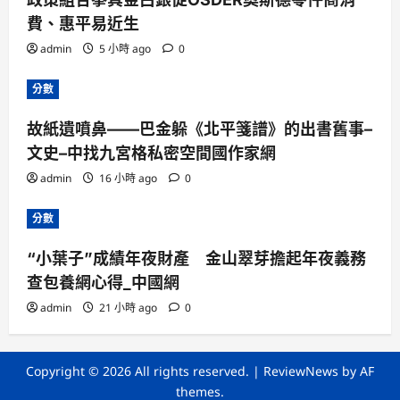
費、惠平易近生
admin
5 小時 ago
0
分數
故紙遺噴鼻——巴金躲《北平箋譜》的出書舊事–
文史–中找九宮格私密空間國作家網
admin
16 小時 ago
0
分數
“小葉子”成績年夜財產 金山翠芽擔起年夜義務
查包養網心得_中國網
admin
21 小時 ago
0
Copyright © 2026 All rights reserved.
|
ReviewNews
by AF
themes.