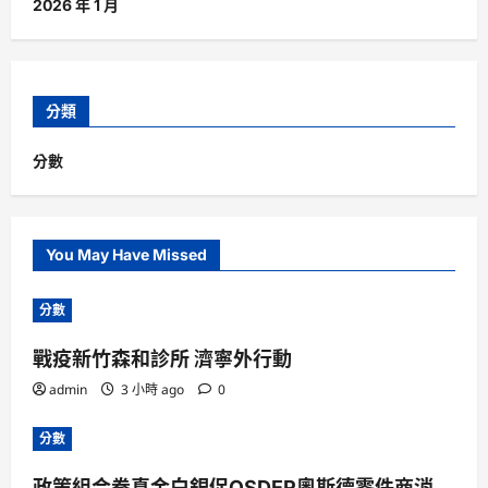
2026 年 1 月
分類
分數
You May Have Missed
分數
戰疫新竹森和診所 濟寧外行動
admin
3 小時 ago
0
分數
政策組合拳真金白銀促OSDER奧斯德零件商消