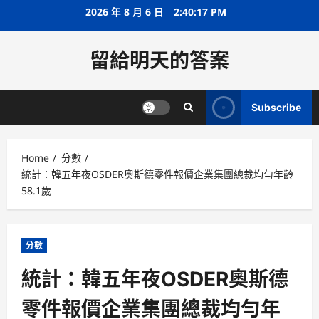
Skip
2026 年 8 月 6 日
2:40:17 PM
to
content
留給明天的答案
Subscribe
Home
分數
統計：韓五年夜OSDER奧斯德零件報價企業集團總裁均勻年齡
58.1歲
分數
統計：韓五年夜OSDER奧斯德
零件報價企業集團總裁均勻年