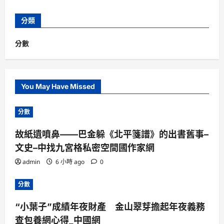
分類
分數
You May Have Missed
分數
故紙遺噴鼻——巴金躲《北平箋譜》的出書舊事–
文史–中找九宮格私密空間國作家網
admin
6 小時 ago
0
分數
“小葉子”成績年夜財產 金山翠芽擔起年夜義務
查包養網心得_中國網