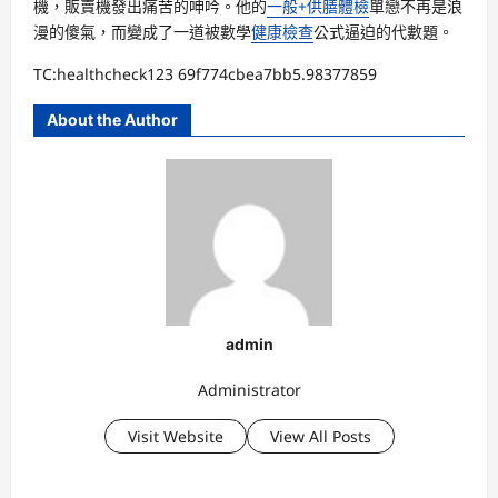
機，販賣機發出痛苦的呻吟。他的
一般+供膳體檢
單戀不再是浪
漫的傻氣，而變成了一道被數學
健康檢查
公式逼迫的代數題。
TC:healthcheck123 69f774cbea7bb5.98377859
About the Author
admin
Administrator
Visit Website
View All Posts