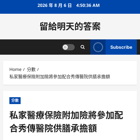
Skip
2026 年 8 月 6 日
4:50:37 AM
to
content
留給明天的答案
Subscribe
Home
分數
私家醫療保險附加險將參加配合秀傳醫院供膳承擔額
分數
私家醫療保險附加險將參加配
合秀傳醫院供膳承擔額