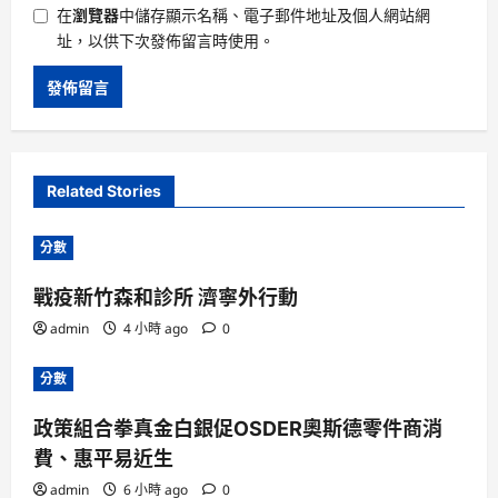
在
瀏覽器
中儲存顯示名稱、電子郵件地址及個人網站網
址，以供下次發佈留言時使用。
Related Stories
分數
戰疫新竹森和診所 濟寧外行動
admin
4 小時 ago
0
分數
政策組合拳真金白銀促OSDER奧斯德零件商消
費、惠平易近生
admin
6 小時 ago
0