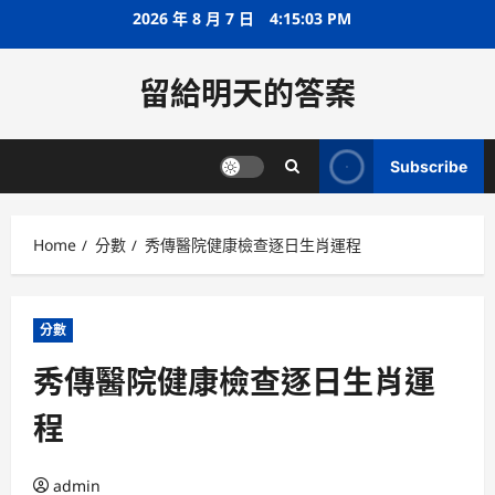
Skip
2026 年 8 月 7 日
4:15:03 PM
to
content
留給明天的答案
Subscribe
Home
分數
秀傳醫院健康檢查逐日生肖運程
分數
秀傳醫院健康檢查逐日生肖運
程
admin