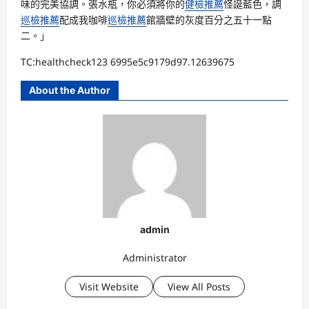
味的完美協調。張水瓶，你必須將你的
健檢推薦
怪誕藍色，調
巡檢推薦
配成我咖啡
巡檢推薦
館牆壁的灰度百分之五十一點
二。」
TC:healthcheck123 6995e5c9179d97.12639675
About the Author
admin
Administrator
Visit Website
View All Posts