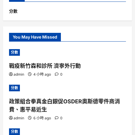
分數
You May Have Missed
分數
戰疫新竹森和診所 濟寧外行動
admin
4 小時 ago
0
分數
政策組合拳真金白銀促OSDER奧斯德零件商消
費、惠平易近生
admin
6 小時 ago
0
分數