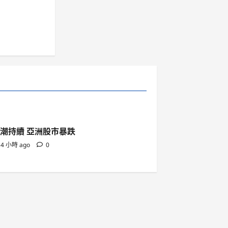
潮持續 亞洲股市暴跌
4 小時 ago
0