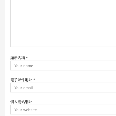
a
t
i
o
n
顯示名稱
*
電子郵件地址
*
個人網站網址